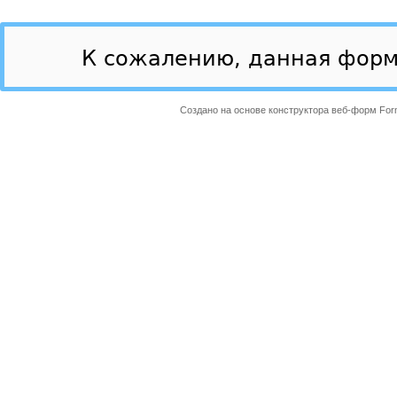
К сожалению, данная форм
Создано на основе конструктора веб-форм
For